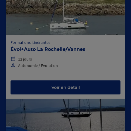
Formations itinérantes
Évol+Auto La Rochelle/Vannes
12 jours
Autonomie / Evolution
Voir en détail