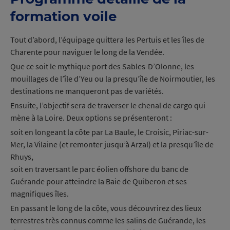
formation voile
Tout d’abord, l’équipage quittera les Pertuis et les îles de
Charente pour naviguer le long de la Vendée.
Que ce soit le mythique port des Sables-D’Olonne, les
mouillages de l’île d’Yeu ou la presqu’île de Noirmoutier, les
destinations ne manqueront pas de variétés.
Ensuite, l’objectif sera de traverser le chenal de cargo qui
mène à la Loire. Deux options se présenteront :
soit en longeant la côte par La Baule, le Croisic, Piriac-sur-
Mer, la Vilaine (et remonter jusqu’à Arzal) et la presqu’île de
Rhuys,
soit en traversant le parc éolien offshore du banc de
Guérande pour atteindre la Baie de Quiberon et ses
magnifiques îles.
En passant le long de la côte, vous découvrirez des lieux
terrestres très connus comme les salins de Guérande, les