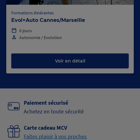
Formations itinérantes
Evol+Auto Cannes/Marseille
6 jours
Autonomie / Evolution
Voir en détail
Paiement sécurisé
Achetez en toute sécurité
Carte cadeau MCV
Faites plaisir à vos proches