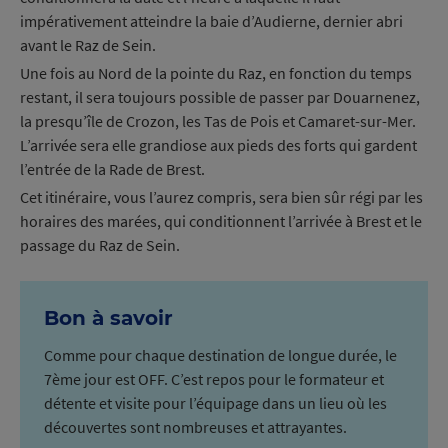
impérativement atteindre la baie d’Audierne, dernier abri
avant le Raz de Sein.
Une fois au Nord de la pointe du Raz, en fonction du temps
restant, il sera toujours possible de passer par Douarnenez,
la presqu’île de Crozon, les Tas de Pois et Camaret-sur-Mer.
L’arrivée sera elle grandiose aux pieds des forts qui gardent
l’entrée de la Rade de Brest.
Cet itinéraire, vous l’aurez compris, sera bien sûr régi par les
horaires des marées, qui conditionnent l’arrivée à Brest et le
passage du Raz de Sein.
Bon à savoir
Comme pour chaque destination de longue durée, le
7ème jour est OFF. C’est repos pour le formateur et
détente et visite pour l’équipage dans un lieu où les
découvertes sont nombreuses et attrayantes.