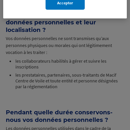
Accepter
Quels sont les destinataires de vos
données personnelles et leur
localisation ?
Vos données personnelles ne sont transmises qu’aux
personnes physiques ou morales qui ont légitimement
vocation à les traiter :
les collaborateurs habilités à gérer et suivre les
inscriptions
les prestataires, partenaires, sous-traitants de Macif
Centre de Voile et toute entité et personne désignées
par la réglementation
Pendant quelle durée conservons-
nous vos données personnelles ?
Les données personnelles utilisées dans le cadre de la