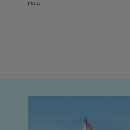
nous.