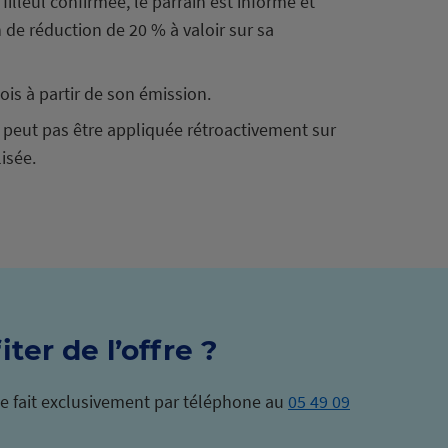
 filleul confirmée, le parrain est informé et
 de réduction de 20 % à valoir sur sa
ois à partir de son émission.
e peut pas être appliquée rétroactivement sur
lisée.
er de l’offre ?
 se fait exclusivement par téléphone au
05 49 09