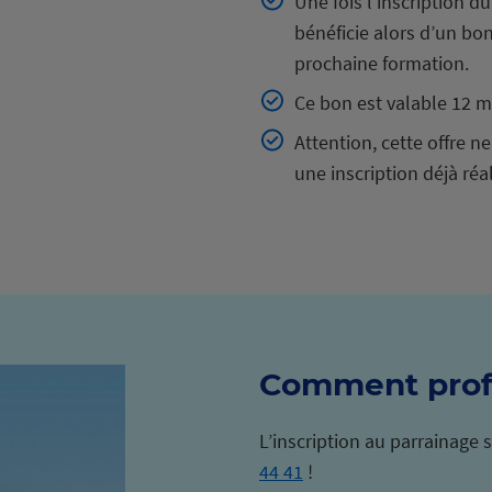
Une fois l’inscription du
bénéficie alors d’un bon
prochaine formation.
Ce bon est valable 12 m
Attention, cette offre n
une inscription déjà réa
Comment profit
L’inscription au parrainage
44 41
!