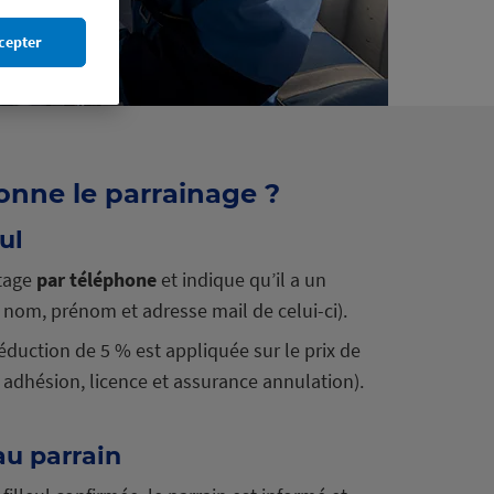
cepter
nne le parrainage ?
ul
stage
par téléphone
et indique qu’il a un
le nom, prénom et adresse mail de celui-ci).
réduction de 5 % est appliquée sur le prix de
 adhésion, licence et assurance annulation).
u parrain