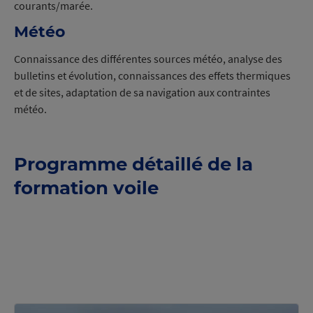
courants/marée.
Météo
Connaissance des différentes sources météo, analyse des
bulletins et évolution, connaissances des effets thermiques
et de sites, adaptation de sa navigation aux contraintes
météo.
Programme détaillé de la
formation voile