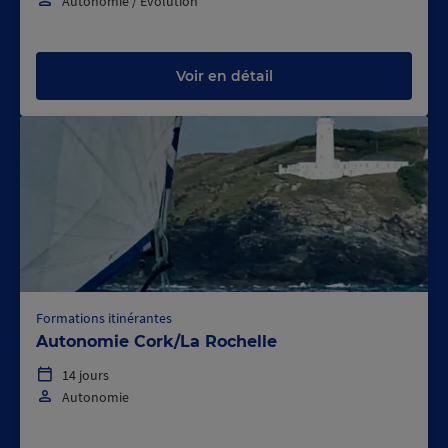
Autonomie / Evolution
Voir en détail
Formations itinérantes
Autonomie Cork/La Rochelle
14 jours
Autonomie