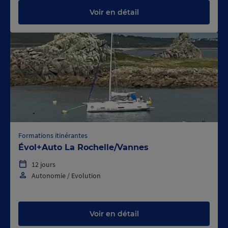
Voir en détail
Formations itinérantes
Évol+Auto La Rochelle/Vannes
12 jours
Autonomie / Evolution
Voir en détail