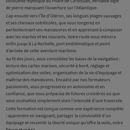
silhouette mythique du Phare de Cordouan, véritable vigie
de pierre marquant l’ouverture sur l’Atlantique.
Cap ensuite vers l’île d’Oléron, ses longues plages sauvages
et ses chenaux ostréicoles, que vous longerez en
perfectionnant vos manœuvres et en apprenant à composer
avec les marées et les courants. Votre route vous mènera
enfin jusqu’à La Rochelle, port emblématique et point
d’arrivée de cette aventure maritime.
Au fil des jours, vous consolidez les bases de la navigation :
lecture des cartes marines, sécurité à bord, réglage et
optimisation des voiles, organisation de la vie d’équipage et
maîtrise des manœuvres. Encadré par nos formateurs
passionnés, vous progresserez en autonomie et en
confiance, que vous prépariez de futures croisières ou que
vous souhaitiez simplement vivre l’intensité d’une traversée.
Cette formation est conçue comme une expérience complète
: apprendre en naviguant, partager la convivialité d’un
équipage et ressentir la liberté unique qu’offre la voile, entre
fleuve et océan.