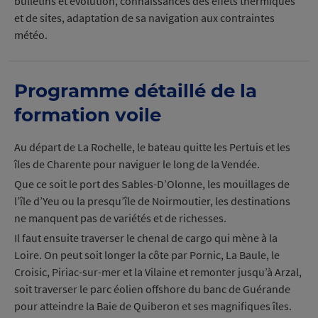
bulletins et évolution, connaissances des effets thermiques
et de sites, adaptation de sa navigation aux contraintes
météo.
Programme détaillé de la
formation voile
Au départ de La Rochelle, le bateau quitte les Pertuis et les
îles de Charente pour naviguer le long de la Vendée.
Que ce soit le port des Sables-D’Olonne, les mouillages de
l’île d’Yeu ou la presqu’île de Noirmoutier, les destinations
ne manquent pas de variétés et de richesses.
Il faut ensuite traverser le chenal de cargo qui mène à la
Loire. On peut soit longer la côte par Pornic, La Baule, le
Croisic, Piriac-sur-mer et la Vilaine et remonter jusqu’à Arzal,
soit traverser le parc éolien offshore du banc de Guérande
pour atteindre la Baie de Quiberon et ses magnifiques îles.