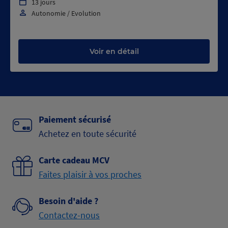
13 jours
Autonomie / Evolution
Voir en détail
Paiement sécurisé
Achetez en toute sécurité
Carte cadeau MCV
Faites plaisir à vos proches
Besoin d'aide ?
Contactez-nous