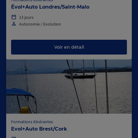
Évol+Auto Londres/Saint-Malo
13 jours
Autonomie / Evolution
Voir en détail
Formations itinérantes
Evol+Auto Brest/Cork