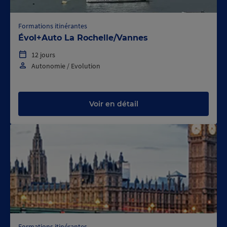
Formations itinérantes
Évol+Auto La Rochelle/Vannes
12 jours
Autonomie / Evolution
Voir en détail
Formations itinérantes