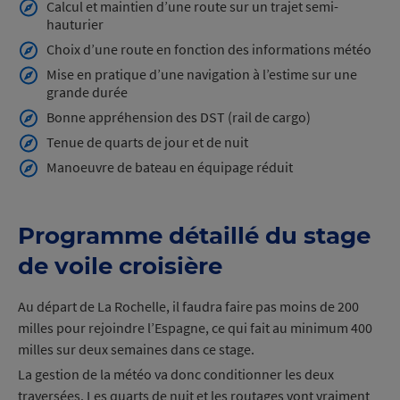
Calcul et maintien d’une route sur un trajet semi-
fonction
hauturier
de
la
Choix d’une route en fonction des informations météo
Météo.
Mise en pratique d’une navigation à l’estime sur une
grande durée
Bonne appréhension des DST (rail de cargo)
Tenue de quarts de jour et de nuit
Manoeuvre de bateau en équipage réduit
Programme détaillé du stage
de voile croisière
Au départ de La Rochelle, il faudra faire pas moins de 200
milles pour rejoindre l’Espagne, ce qui fait au minimum 400
milles sur deux semaines dans ce stage.
La gestion de la météo va donc conditionner les deux
traversées. Les quarts de nuit et les routages vont vraiment