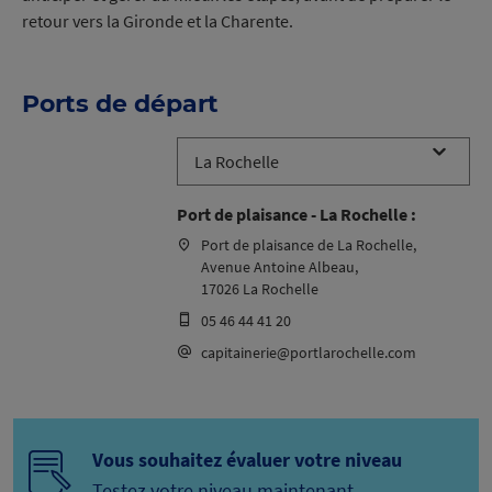
retour vers la Gironde et la Charente.
Ports de départ
Port de plaisance - La Rochelle :
Port de plaisance de La Rochelle,
Avenue Antoine Albeau,
17026 La Rochelle
05 46 44 41 20
capitainerie@portlarochelle.com
Vous souhaitez évaluer votre niveau
Testez votre niveau maintenant