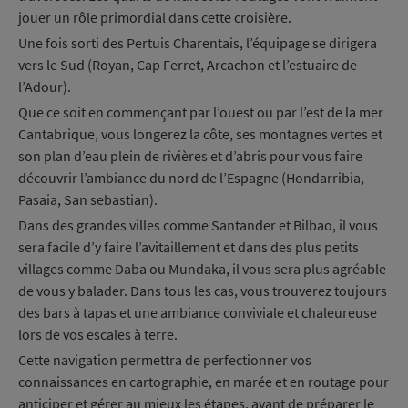
jouer un rôle primordial dans cette croisière.
Une fois sorti des Pertuis Charentais, l’équipage se dirigera
vers le Sud (Royan, Cap Ferret, Arcachon et l’estuaire de
l’Adour).
Que ce soit en commençant par l’ouest ou par l’est de la mer
Cantabrique, vous longerez la côte, ses montagnes vertes et
son plan d’eau plein de rivières et d’abris pour vous faire
découvrir l’ambiance du nord de l’Espagne (Hondarribia,
Pasaia, San sebastian).
Dans des grandes villes comme Santander et Bilbao, il vous
sera facile d’y faire l’avitaillement et dans des plus petits
villages comme Daba ou Mundaka, il vous sera plus agréable
de vous y balader. Dans tous les cas, vous trouverez toujours
des bars à tapas et une ambiance conviviale et chaleureuse
lors de vos escales à terre
.
Cette navigation permettra de perfectionner vos
connaissances en cartographie, en marée et en routage pour
anticiper et gérer au mieux les étapes, avant de préparer le