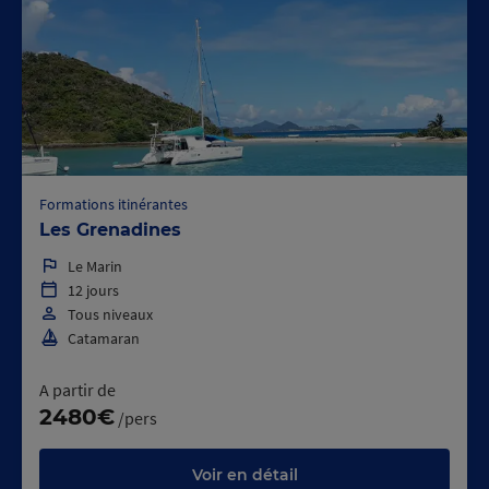
Formations itinérantes
Les Grenadines
Le Marin
12 jours
Tous niveaux
Catamaran
A partir de
2480€
/pers
Voir en détail