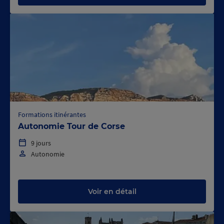
Formations itinérantes
Autonomie Tour de Corse
9 jours
Autonomie
Voir en détail