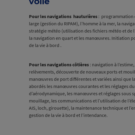
voile
Pour les navigations hauturières
: programmation d’
large (gestion du RIPAM), l’homme à la mer, la navigat
stratégie météo (utilisation des fichiers météo et de 
la navigation en quart et les manœuvres. Initiation po
de la vie à bord .
Pour les navigations côtières
:
navigation à l’estime,
relèvements, découverte de nouveaux ports et mouil
manœuvres de port différentes et variées ainsi que l
abordés les manœuvres courantes et les réglages du 
d’aérodynamique, les manœuvres et réglages sous spi
mouillage, les communications et l’utilisation de l’él
AIS, loch, girouette), la maintenance technique et l’en
gestion de la vie à bord et l’intendance.