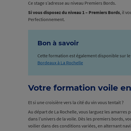
Ce stage s’adresse au niveau Premiers Bords.
Si vous disposez du niveau 1 – Premiers Bords
,
il vo
Perfectionnement.
Bon à savoir
Cette formation est également disponible sur l
Bordeaux à La Rochelle
Votre formation voile en
Et si une croisière vers la cité du vin vous tentait ?
Au départ de La Rochelle, vous larguez les amarres 
dans l’univers de la voile. Dès les premiers bords, v
voilier dans des conditions variées, en alternant nav