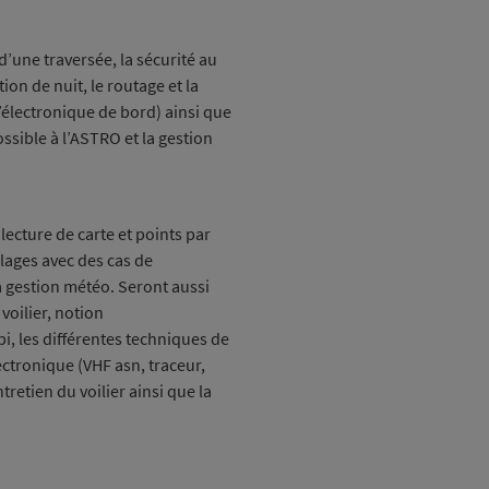
une traversée, la sécurité au
ion de nuit, le routage et la
l’électronique de bord) ainsi que
ssible à l’ASTRO et la gestion
 lecture de carte et points par
lages avec des cas de
a gestion météo. Seront aussi
voilier, notion
, les différentes techniques de
ectronique (VHF asn, traceur,
tretien du voilier ainsi que la