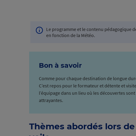
Le programme et le contenu pédagogique de
Info
en fonction de la Météo.
navigation
Bon à savoir
Comme pour chaque destination de longue durée
C’est repos pour le formateur et détente et visit
l’équipage dans un lieu où les découvertes son
attrayantes.
Thèmes abordés lors de 