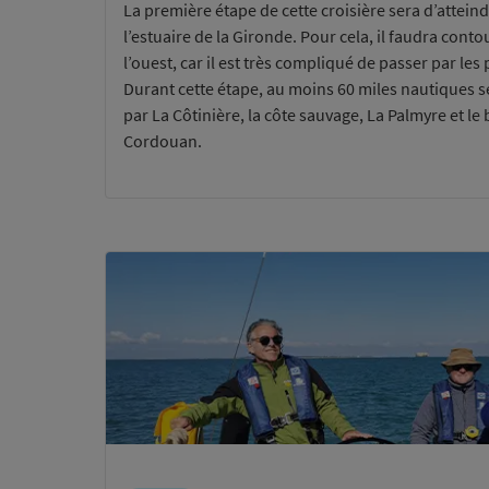
La première étape de cette croisière sera d’attei
l’estuaire de la Gironde. Pour cela, il faudra conto
l’ouest, car il est très compliqué de passer par les 
Durant cette étape, au moins 60 miles nautiques 
par La Côtinière, la côte sauvage, La Palmyre et l
Cordouan.