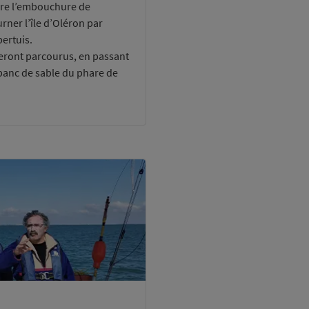
ndre l’embouchure de
urner l’île d’Oléron par
pertuis.
seront parcourus, en passant
e banc de sable du phare de