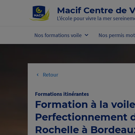
Accéder au contenu principal
Macif Centre de V
L'école pour vivre la mer sereinem
Nos formations voile
Nos permis mot
Retour
Formations itinérantes
Formation à la voil
Perfectionnement 
Rochelle à Bordeau