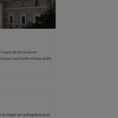
l’ouest de la Corse en
t pour une halte et une visite
l’archipel de la Magdelena et