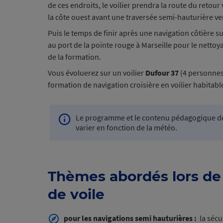
de ces endroits, le voilier prendra la route du retour
la côte ouest avant une traversée semi-hauturière ve
Puis le temps de finir après une navigation côtière su
au port de la pointe rouge à Marseille pour le nettoy
de la formation.
Vous évoluerez sur un
voilier
Dufour 37
(4 personnes
formation de navigation croisière en voilier habitabl
Le programme et le contenu pédagogique d
Info
varier en fonction de la météo.
navigation
Thèmes abordés lors de
de voile
pour les navigations semi hauturières
:
la sécur