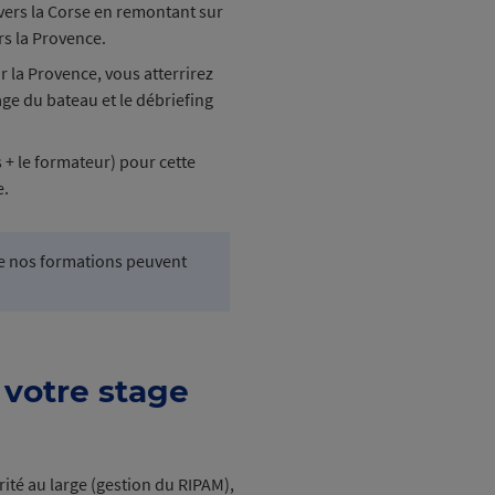
 vers la Corse en remontant sur
rs la Provence.
r la Provence, vous atterrirez
age du bateau et le débriefing
 + le formateur) pour cette
e.
e nos formations peuvent
 votre stage
ité au large (gestion du RIPAM),