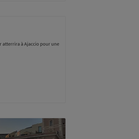
er atterrira à Ajaccio pour une