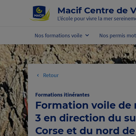
Accéder au contenu principal
Macif Centre de V
L'école pour vivre la mer sereinem
Nos formations voile
Nos permis mot
Retour
Formations itinérantes
Formation voile de 
3 en direction du su
Corse et du nord de