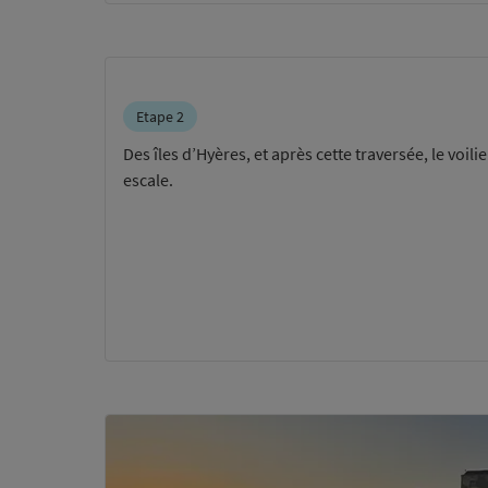
Etape 2
Des îles d’Hyères, et après cette traversée, le voili
escale.