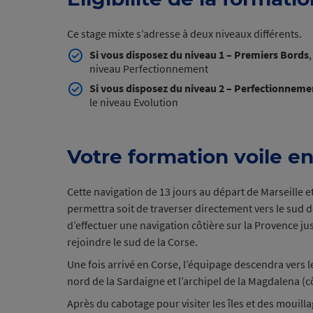
Ce stage mixte s’adresse à deux niveaux différents.
Si vous disposez du niveau 1 – Premiers Bords
niveau Perfectionnement
Si vous disposez du niveau 2 – Perfectionneme
le niveau Evolution
Votre formation voile en
Cette navigation de 13 jours au départ de Marseille e
permettra soit de traverser directement vers le sud d
d’effectuer une navigation côtière sur la Provence ju
rejoindre le sud de la Cor
Une fois arrivé en Corse, l’équipage descendra vers 
nord de la Sardaigne et l’archipel de la Magdalena (
Après du cabotage pour visiter les îles et des mouill