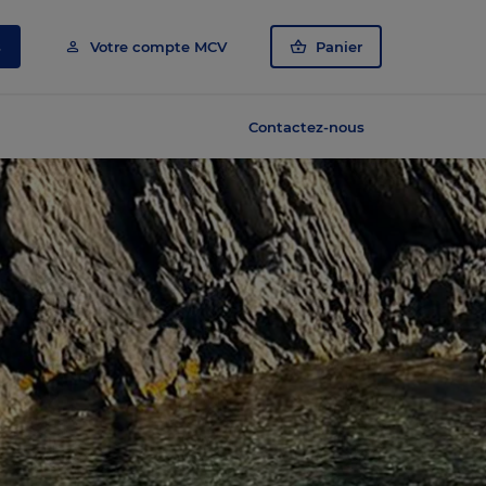
s
Votre compte MCV
Panier
Contactez-nous