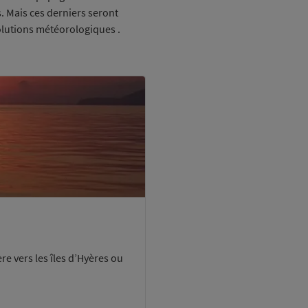
s. Mais ces derniers seront
olutions météorologiques .
re vers les îles d’Hyères ou