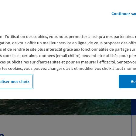
Continuer sa
nt l'utilisation des cookies, vous nous permettez ainsi qu’à nos partenaires
gation, de vous offrir un meilleur service en ligne, de vous proposer des off
départ de Marseille
 et de rendre le site plus interactif grâce aux fonctionnalités de partage sur
urquoises pour découvrir
es cookies et certaines données (email chiffré) peuvent être utilisés pour pe
s publicitaires sur d'autres sites et pour en mesurer l'efficacité. Sentez-vo
gne !
 les cookies, vous pouvez changer d’avis et modifier vos choix à tout mome
liser mes choix
Ac
on