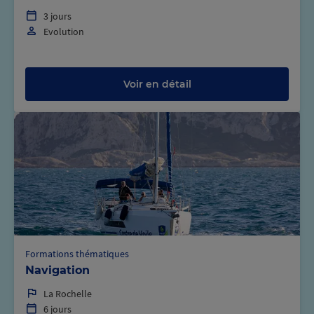
3 jours
Evolution
Voir en détail
Formations thématiques
Navigation
La Rochelle
6 jours