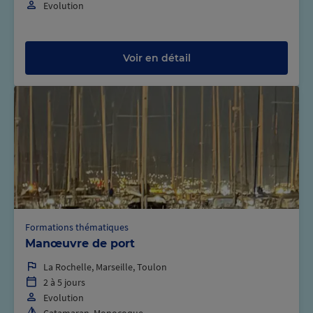
Evolution
Voir en détail
Formations thématiques
Manœuvre de port
La Rochelle, Marseille, Toulon
2 à 5 jours
Evolution