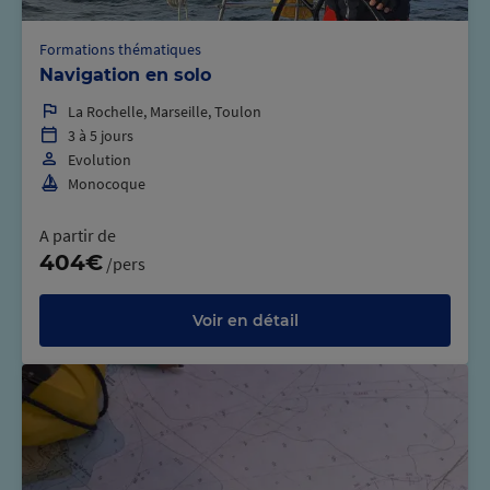
Formations thématiques
Navigation en solo
La Rochelle, Marseille, Toulon
3 à 5 jours
Evolution
Monocoque
A partir de
404€
/pers
Voir en détail