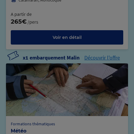
Catamaran, Monocoque
A partir de
265€
/pers
Voir en détail
x1 embarquement Malin
Découvrir l'offre
Formations thématiques
Météo