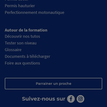
Permis hauturier
Perfectionnement motonautique
Autour de la formation
Découvrir nos tutos
Tester son niveau
Glossaire
Documents à télécharger
Foire aux questions
Parrainer un proche
Suivez-nous sur
Aller
Aller
sur
sur