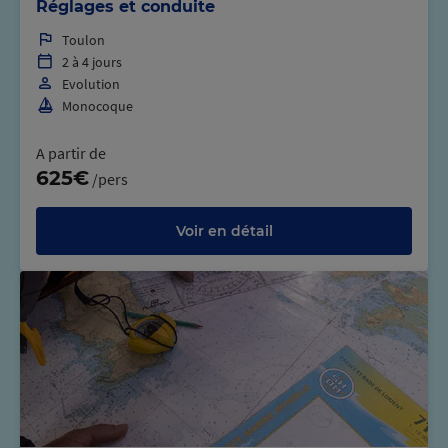
Réglages et conduite
Toulon
2 à 4 jours
Evolution
Monocoque
A partir de
625€
/pers
Voir en détail