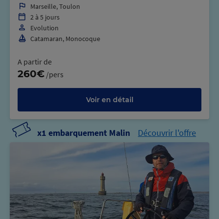
Marseille, Toulon
2 à 5 jours
Evolution
Catamaran, Monocoque
A partir de
260€
/pers
Voir en détail
x1 embarquement Malin
Découvrir l'offre